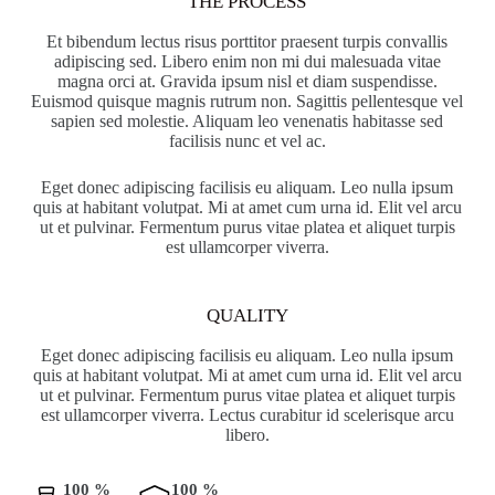
THE PROCESS
Et bibendum lectus risus porttitor praesent turpis convallis
adipiscing sed. Libero enim non mi dui malesuada vitae
magna orci at. Gravida ipsum nisl et diam suspendisse.
Euismod quisque magnis rutrum non. Sagittis pellentesque vel
sapien sed molestie. Aliquam leo venenatis habitasse sed
facilisis nunc et vel ac.
Eget donec adipiscing facilisis eu aliquam. Leo nulla ipsum
quis at habitant volutpat. Mi at amet cum urna id. Elit vel arcu
ut et pulvinar. Fermentum purus vitae platea et aliquet turpis
est ullamcorper viverra.
QUALITY
Eget donec adipiscing facilisis eu aliquam. Leo nulla ipsum
quis at habitant volutpat. Mi at amet cum urna id. Elit vel arcu
ut et pulvinar. Fermentum purus vitae platea et aliquet turpis
est ullamcorper viverra. Lectus curabitur id scelerisque arcu
libero.
100 %
100 %