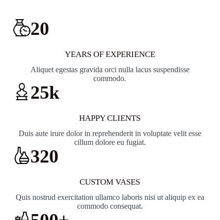
20
YEARS OF EXPERIENCE
Aliquet egestas gravida orci nulla lacus suspendisse
commodo.
25
k
HAPPY CLIENTS
Duis aute irure dolor in reprehenderit in voluptate velit esse
cillum dolore eu fugiat.
320
CUSTOM VASES
Quis nostrud exercitation ullamco laboris nisi ut aliquip ex ea
commodo consequat.