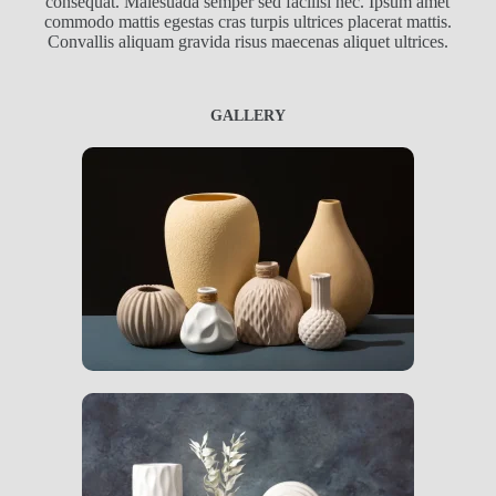
consequat. Malesuada semper sed facilisi nec. Ipsum amet
commodo mattis egestas cras turpis ultrices placerat mattis.
Convallis aliquam gravida risus maecenas aliquet ultrices.
GALLERY