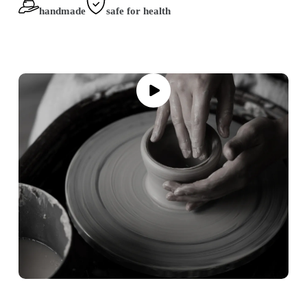
handmade
safe for health