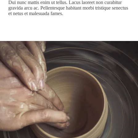
Dui nunc mattis enim ut tellus. Lacus laoreet non curabitur
gravida arcu ac. Pellentesque habitant morbi tristique senectus
et netus et malesuada fames.