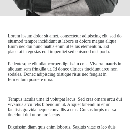
Lorem ipsum dolor sit amet, consectetur adipiscing elit, sed do
eiusmod tempor incididunt ut labore et dolore magna aliqua.
Enim nec dui nunc mattis enim ut tellus elementum. Est
placerat in egestas erat imperdiet sed euismod nisi porta.
Pellentesque elit ullamcorper dignissim cras. Viverra mauris in
aliquam sem fringilla ut. Id donec ultrices tincidunt arcu non
sodales. Donec adipiscing tristique risus nec feugiat in
fermentum posuere urna.
Tempus iaculis urna id volutpat lacus. Sed cras ornare arcu dui
vivamus arcu felis bibendum ut. Aliquet bibendum enim
facilisis gravida neque convallis a cras. Cursus turpis massa
tincidunt dui ut ornare lectus.
Dignissim diam quis enim lobortis. Sagittis vitae et leo duis.